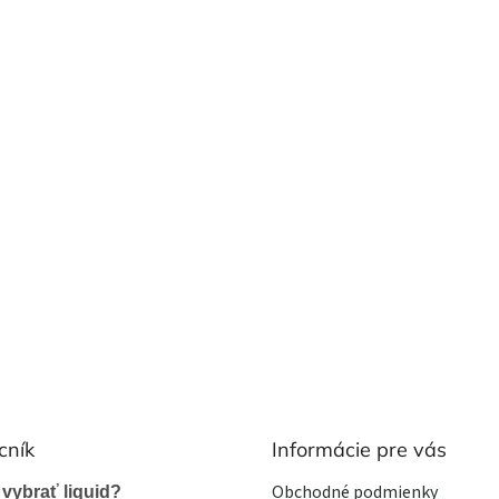
cník
Informácie pre vás
Obchodné podmienky
 vybrať liquid?