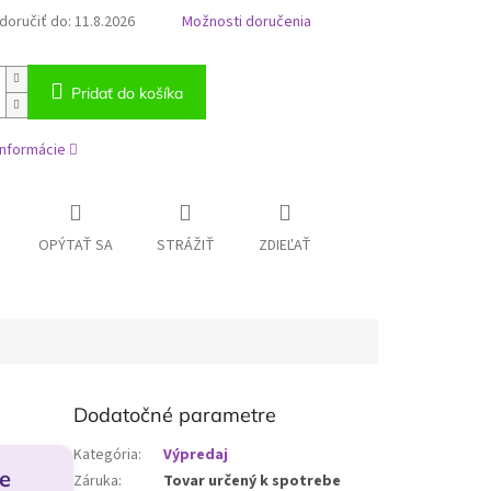
oručiť do:
11.8.2026
Možnosti doručenia
Pridať do košíka
informácie
OPÝTAŤ SA
STRÁŽIŤ
ZDIEĽAŤ
Dodatočné parametre
Kategória
:
Výpredaj
ge
Záruka
:
Tovar určený k spotrebe