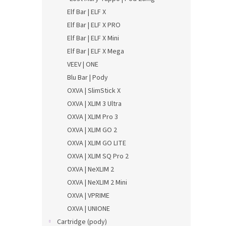
Elf Bar | ELF X
Elf Bar | ELF X PRO
Elf Bar | ELF X Mini
Elf Bar | ELF X Mega
VEEV | ONE
Blu Bar | Pody
OXVA | SlimStick X
OXVA | XLIM 3 Ultra
OXVA | XLIM Pro 3
OXVA | XLIM GO 2
OXVA | XLIM GO LITE
OXVA | XLIM SQ Pro 2
OXVA | NeXLIM 2
OXVA | NeXLIM 2 Mini
OXVA | VPRIME
OXVA | UNIONE
Cartridge (pody)