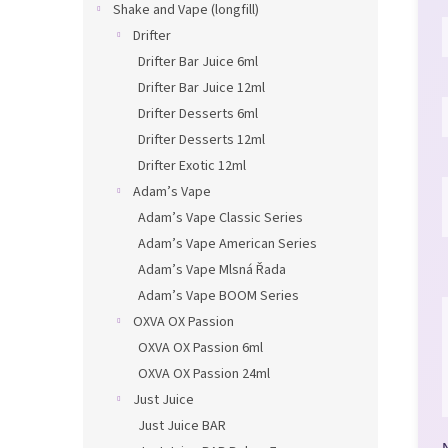
Shake and Vape (longfill)
Drifter
Drifter Bar Juice 6ml
Drifter Bar Juice 12ml
Drifter Desserts 6ml
Drifter Desserts 12ml
Drifter Exotic 12ml
Adam’s Vape
Adam’s Vape Classic Series
Adam’s Vape American Series
Adam’s Vape Mlsná Řada
Adam’s Vape BOOM Series
OXVA OX Passion
OXVA OX Passion 6ml
OXVA OX Passion 24ml
Just Juice
Just Juice BAR