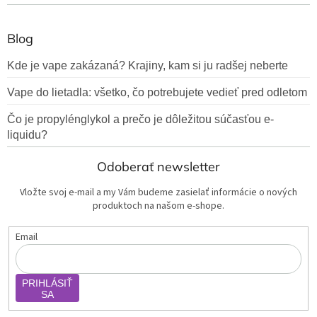
Blog
Kde je vape zakázaná? Krajiny, kam si ju radšej neberte
Vape do lietadla: všetko, čo potrebujete vedieť pred odletom
Čo je propylénglykol a prečo je dôležitou súčasťou e-
liquidu?
Odoberať newsletter
Vložte svoj e-mail a my Vám budeme zasielať informácie o nových
produktoch na našom e-shope.
Email
PRIHLÁSIŤ
SA