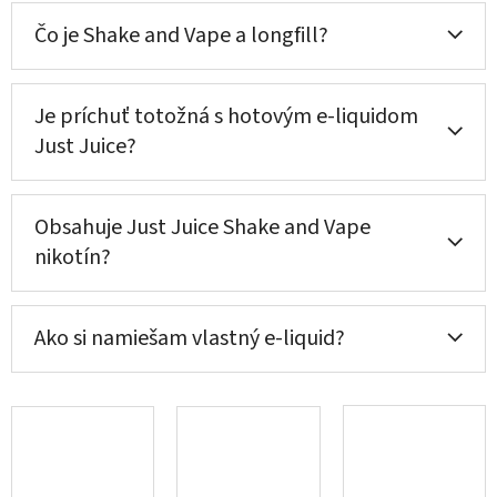
Čo je Shake and Vape a longfill?
Je príchuť totožná s hotovým e-liquidom
Just Juice?
Obsahuje Just Juice Shake and Vape
nikotín?
Ako si namiešam vlastný e-liquid?