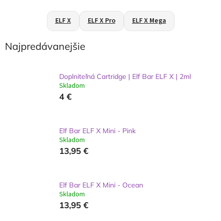
ELF X
ELF X Pro
ELF X Mega
Najpredávanejšie
Doplniteľná Cartridge | Elf Bar ELF X | 2ml
Skladom
4 €
Elf Bar ELF X Mini - Pink
Skladom
13,95 €
Elf Bar ELF X Mini - Ocean
Skladom
13,95 €