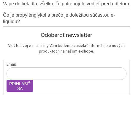
Vape do lietadla: všetko, čo potrebujete vedieť pred odletom
Čo je propylénglykol a prečo je dôležitou súčasťou e-
liquidu?
Odoberať newsletter
Vložte svoj e-mail a my Vám budeme zasielať informácie o nových
produktoch na našom e-shope.
Email
PRIHLÁSIŤ
SA