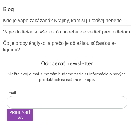
Blog
Kde je vape zakázaná? Krajiny, kam si ju radšej neberte
Vape do lietadla: všetko, čo potrebujete vedieť pred odletom
Čo je propylénglykol a prečo je dôležitou súčasťou e-
liquidu?
Odoberať newsletter
Vložte svoj e-mail a my Vám budeme zasielať informácie o nových
produktoch na našom e-shope.
Email
PRIHLÁSIŤ
SA