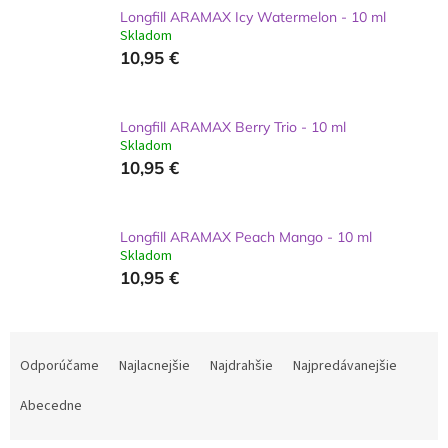
Longfill ARAMAX Icy Watermelon - 10 ml
Skladom
10,95 €
Longfill ARAMAX Berry Trio - 10 ml
Skladom
10,95 €
Longfill ARAMAX Peach Mango - 10 ml
Skladom
10,95 €
R
a
Odporúčame
Najlacnejšie
Najdrahšie
Najpredávanejšie
d
e
Abecedne
n