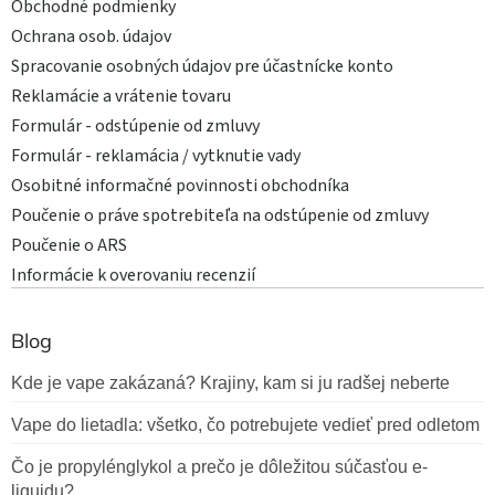
Obchodné podmienky
Ochrana osob. údajov
Spracovanie osobných údajov pre účastnícke konto
Reklamácie a vrátenie tovaru
Formulár - odstúpenie od zmluvy
Formulár - reklamácia / vytknutie vady
Osobitné informačné povinnosti obchodníka
Poučenie o práve spotrebiteľa na odstúpenie od zmluvy
Poučenie o ARS
Informácie k overovaniu recenzií
Blog
Kde je vape zakázaná? Krajiny, kam si ju radšej neberte
Vape do lietadla: všetko, čo potrebujete vedieť pred odletom
Čo je propylénglykol a prečo je dôležitou súčasťou e-
liquidu?