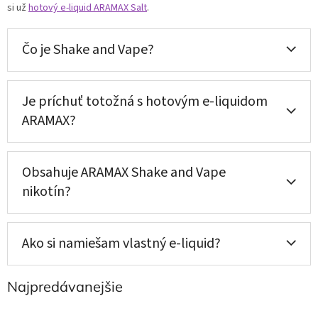
si už
hotový e-liquid ARAMAX Salt
.
Čo je Shake and Vape?
Je príchuť totožná s hotovým e-liquidom
ARAMAX?
Obsahuje ARAMAX Shake and Vape
nikotín?
Ako si namiešam vlastný e-liquid?
Najpredávanejšie