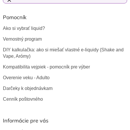
Pomocník
Ako si vybrať liquid?
Vernostný program
DIY kalkulačka: ako si miešať vlastné e-liquidy (Shake and
Vape, Arómy)
Kompatibilita vejpiek - pomocník pre výber
Overenie veku - Adulto
Darčeky k objednávkam
Cenník poštovného
Informácie pre vás