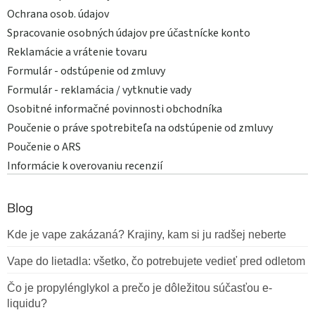
Ochrana osob. údajov
Spracovanie osobných údajov pre účastnícke konto
Reklamácie a vrátenie tovaru
Formulár - odstúpenie od zmluvy
Formulár - reklamácia / vytknutie vady
Osobitné informačné povinnosti obchodníka
Poučenie o práve spotrebiteľa na odstúpenie od zmluvy
Poučenie o ARS
Informácie k overovaniu recenzií
Blog
Kde je vape zakázaná? Krajiny, kam si ju radšej neberte
Vape do lietadla: všetko, čo potrebujete vedieť pred odletom
Čo je propylénglykol a prečo je dôležitou súčasťou e-
liquidu?