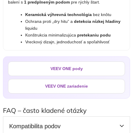
balení s
1 predplneným podom
pre rýchly štart.
Keramická výhrevná technológia
bez knôtu
Ochrana proti „dry hitu“ a
detekcia nízkej hladiny
liquidu
Konštrukcia minimalizujúca
pretekaniu podu
Vreckový dizajn, jednoduchosť a spoľahlivosť
VEEV ONE pody
VEEV ONE zariadenie
FAQ – často kladené otázky
Kompatibilita podov