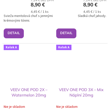
8,90 €
8,90 €
Jednotková
Jednotková
4,45 € / 1 ks
4,45 € / 1 ks
Svieža mentolová chuť s jemnými
cena:
Sladká chuť jahody.
cena:
krémovými tónmi.
DETAIL
DETAIL
Kolok A
Kolok A
VEEV ONE POD 2X –
VEEV ONE POD 3X – Mix
Watermelon 20mg
Náplní 20mg
Nie je skladom
Nie je skladom