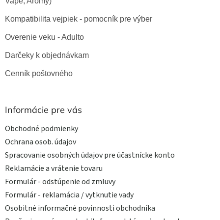
Vape, Arómy)
Kompatibilita vejpiek - pomocník pre výber
Overenie veku - Adulto
Darčeky k objednávkam
Cenník poštovného
Informácie pre vás
Obchodné podmienky
Ochrana osob. údajov
Spracovanie osobných údajov pre účastnícke konto
Reklamácie a vrátenie tovaru
Formulár - odstúpenie od zmluvy
Formulár - reklamácia / vytknutie vady
Osobitné informačné povinnosti obchodníka