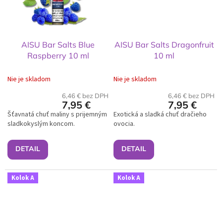
AISU Bar Salts Blue
AISU Bar Salts Dragonfruit
Raspberry 10 ml
10 ml
Nie je skladom
Nie je skladom
6,46 € bez DPH
6,46 € bez DPH
7,95 €
7,95 €
Šťavnatá chuť maliny s prijemným
Exotická a sladká chuť dračieho
sladkokyslým koncom.
ovocia.
DETAIL
DETAIL
Kolok A
Kolok A