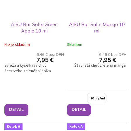
AISU Bar Salts Green
AISU Bar Salts Mango 10
Apple 10 ml
ml
Nie je skladom
Skladom
6,46 € bez DPH
6,46 € bez DPH
7,95 €
7,95 €
Svieža a kyselkavá chuť
Šťavnatá chuť zrelého manga.
čerstvého zeleného jablka.
20 mg/ml
DETAIL
DETAIL
Kolok A
Kolok A