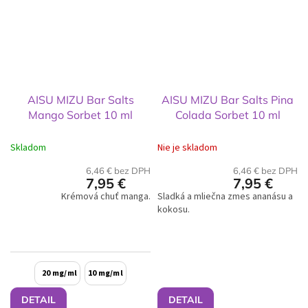
AISU MIZU Bar Salts
AISU MIZU Bar Salts Pina
Mango Sorbet 10 ml
Colada Sorbet 10 ml
Skladom
Nie je skladom
6,46 € bez DPH
6,46 € bez DPH
7,95 €
7,95 €
Krémová chuť manga.
Sladká a mliečna zmes ananásu a
kokosu.
20 mg/ml
10 mg/ml
DETAIL
DETAIL