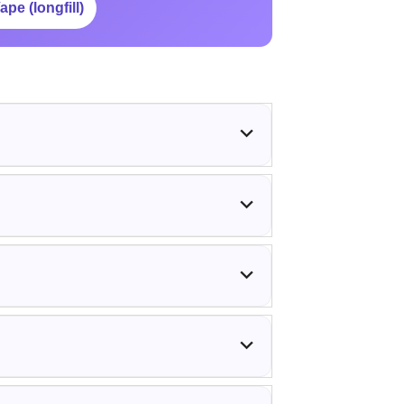
pe (longfill)