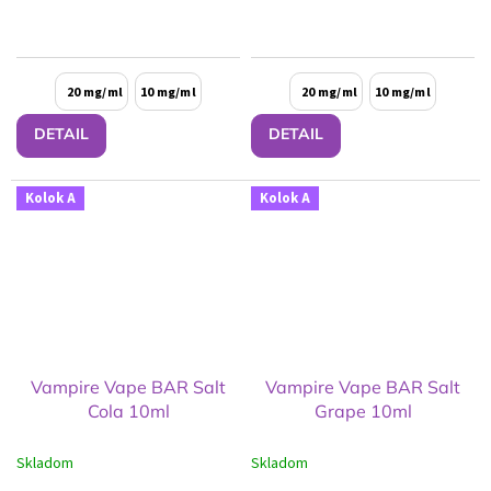
20 mg/ml
10 mg/ml
20 mg/ml
10 mg/ml
DETAIL
DETAIL
Kolok A
Kolok A
Vampire Vape BAR Salt
Vampire Vape BAR Salt
Cola 10ml
Grape 10ml
Skladom
Skladom