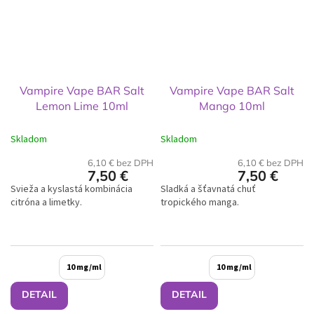
Vampire Vape BAR Salt
Vampire Vape BAR Salt
Lemon Lime 10ml
Mango 10ml
Skladom
Skladom
6,10 € bez DPH
6,10 € bez DPH
7,50 €
7,50 €
Svieža a kyslastá kombinácia
Sladká a šťavnatá chuť
citróna a limetky.
tropického manga.
10 mg/ml
10 mg/ml
DETAIL
DETAIL