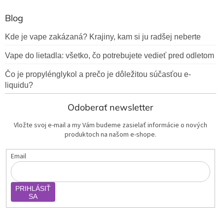
Blog
Kde je vape zakázaná? Krajiny, kam si ju radšej neberte
Vape do lietadla: všetko, čo potrebujete vedieť pred odletom
Čo je propylénglykol a prečo je dôležitou súčasťou e-
liquidu?
Odoberať newsletter
Vložte svoj e-mail a my Vám budeme zasielať informácie o nových
produktoch na našom e-shope.
Email
PRIHLÁSIŤ
SA