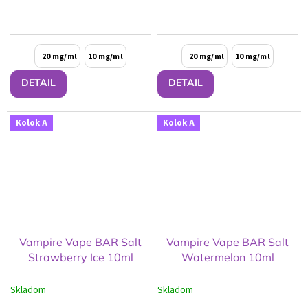
20 mg/ml
10 mg/ml
20 mg/ml
10 mg/ml
DETAIL
DETAIL
Kolok A
Kolok A
Vampire Vape BAR Salt
Vampire Vape BAR Salt
Strawberry Ice 10ml
Watermelon 10ml
Skladom
Skladom