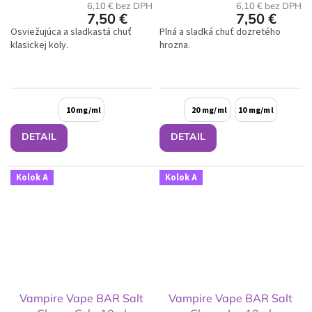
6,10 € bez DPH
6,10 € bez DPH
7,50 €
7,50 €
Osviežujúca a sladkastá chuť
Plná a sladká chuť dozretého
klasickej koly.
hrozna.
10 mg/ml
20 mg/ml
10 mg/ml
DETAIL
DETAIL
Kolok A
Kolok A
Vampire Vape BAR Salt
Vampire Vape BAR Salt