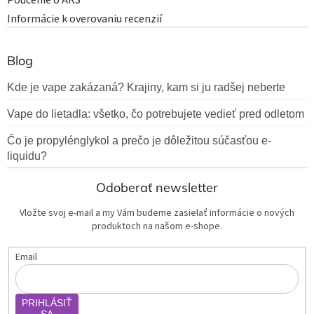
Poučenie o ARS
Informácie k overovaniu recenzií
Blog
Kde je vape zakázaná? Krajiny, kam si ju radšej neberte
Vape do lietadla: všetko, čo potrebujete vedieť pred odletom
Čo je propylénglykol a prečo je dôležitou súčasťou e-
liquidu?
Odoberať newsletter
Vložte svoj e-mail a my Vám budeme zasielať informácie o nových
produktoch na našom e-shope.
Email
PRIHLÁSIŤ