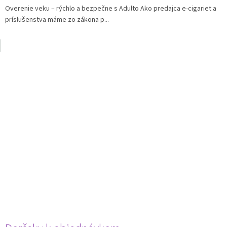
Overenie veku – rýchlo a bezpečne s Adulto Ako predajca e-cigariet a
príslušenstva máme zo zákona p...