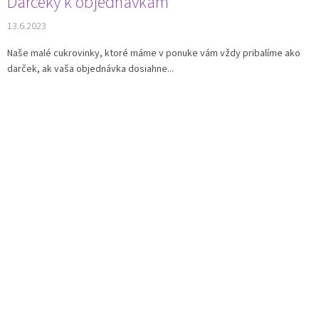
Darčeky k objednávkam
13.6.2023
Naše malé cukrovinky, ktoré máme v ponuke vám vždy pribalíme ako
darček, ak vaša objednávka dosiahne...