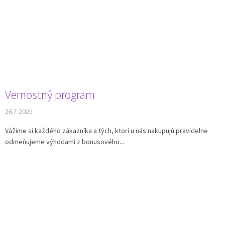
Vernostný program
26.7.2025
Vážime si každého zákazníka a tých, ktorí u nás nakupujú pravidelne
odmeňujeme výhodami z bonusového...