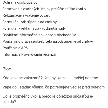
Ochrana osob. údajov
Spracovanie osobných údajov pre účastnícke konto
Reklamácie a vrátenie tovaru
Formulár - odstúpenie od zmluvy
Formulár - reklamácia / vytknutie vady
Osobitné informačné povinnosti obchodníka
Poučenie o práve spotrebiteľa na odstúpenie od zmluvy
Poučenie o ARS
Informácie k overovaniu recenzií
Blog
Kde je vape zakázaná? Krajiny, kam si ju radšej neberte
Vape do lietadla: všetko, čo potrebujete vedieť pred odletom
Čo je propylénglykol a prečo je dôležitou súčasťou e-
liquidu?