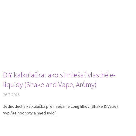
DIY kalkulačka: ako si miešať vlastné e-
liquidy (Shake and Vape, Arómy)
26.7.2025
Jednoduchá kalkulačka pre miešanie Longfill-ov (Shake & Vape).
Vyplňte hodnoty a hneď uvidí...