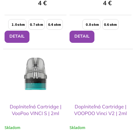
4 €
4 €
1.0 ohm
0.7 ohm
0.4 ohm
0.8 ohm
0.6 ohm
DETAIL
DETAIL
Doplniteľná Cartridge |
Doplniteľná Cartridge |
VooPoo VINCI S | 2ml
VOOPOO Vinci V2 | 2ml
Skladom
Skladom