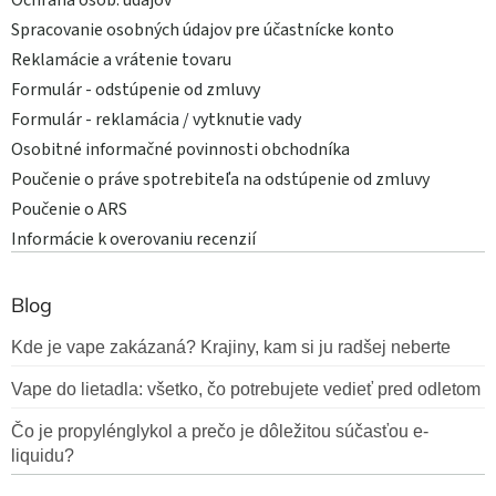
Spracovanie osobných údajov pre účastnícke konto
Reklamácie a vrátenie tovaru
Formulár - odstúpenie od zmluvy
Formulár - reklamácia / vytknutie vady
Osobitné informačné povinnosti obchodníka
Poučenie o práve spotrebiteľa na odstúpenie od zmluvy
Poučenie o ARS
Informácie k overovaniu recenzií
Blog
Kde je vape zakázaná? Krajiny, kam si ju radšej neberte
Vape do lietadla: všetko, čo potrebujete vedieť pred odletom
Čo je propylénglykol a prečo je dôležitou súčasťou e-
liquidu?