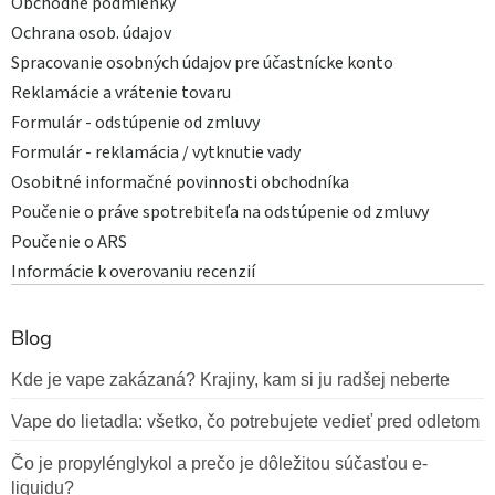
Obchodné podmienky
Ochrana osob. údajov
Spracovanie osobných údajov pre účastnícke konto
Reklamácie a vrátenie tovaru
Formulár - odstúpenie od zmluvy
Formulár - reklamácia / vytknutie vady
Osobitné informačné povinnosti obchodníka
Poučenie o práve spotrebiteľa na odstúpenie od zmluvy
Poučenie o ARS
Informácie k overovaniu recenzií
Blog
Kde je vape zakázaná? Krajiny, kam si ju radšej neberte
Vape do lietadla: všetko, čo potrebujete vedieť pred odletom
Čo je propylénglykol a prečo je dôležitou súčasťou e-
liquidu?