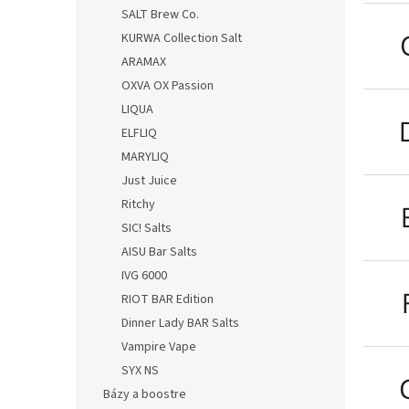
SALT Brew Co.
KURWA Collection Salt
ARAMAX
OXVA OX Passion
LIQUA
ELFLIQ
MARYLIQ
Just Juice
Ritchy
SIC! Salts
AISU Bar Salts
IVG 6000
RIOT BAR Edition
Dinner Lady BAR Salts
Vampire Vape
SYX NS
Bázy a boostre