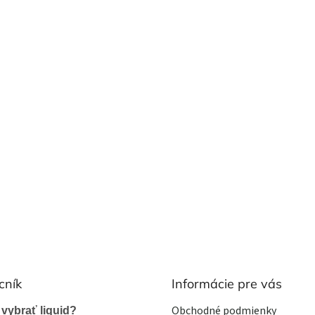
cník
Informácie pre vás
Obchodné podmienky
 vybrať liquid?