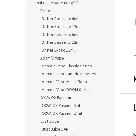
Shake and Vape (longfill)
Drifter
Drifter Bar Juice 6ml
Drifter Bar Juice 12ml
Drifter Desserts 6ml
Drifter Desserts 12ml
Drifter Exotic 12ml
Adam’s Vape
Adam’s Vape Classic Series
Adam’s Vape American Series
Adam’s Vape Mlsná Řada
Adam’s Vape BOOM Series
OXVA OX Passion
OXVA OX Passion 6ml
OXVA OX Passion 24ml
Just Juice
Just Juice BAR