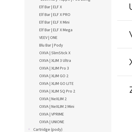
Elf Bar | ELF X
Elf Bar | ELF X PRO
Elf Bar | ELF X Mini
Elf Bar | ELF X Mega
VEEV | ONE
Blu Bar | Pody
OXVA | SlimStick X
OXVA | XLIM 3 Ultra
OXVA | XLIM Pro 3
OXVA | XLIM GO 2
OXVA | XLIM GO LITE
OXVA | XLIM SQ Pro 2
OXVA | NeXLIM 2
OXVA | NeXLIM 2 Mini
OXVA | VPRIME
OXVA | UNIONE
Cartridge (pody)