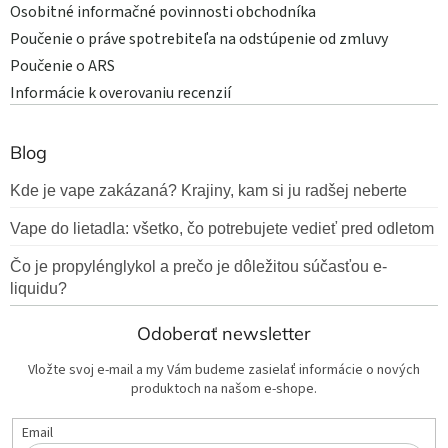
Osobitné informačné povinnosti obchodníka
Poučenie o práve spotrebiteľa na odstúpenie od zmluvy
Poučenie o ARS
Informácie k overovaniu recenzií
Blog
Kde je vape zakázaná? Krajiny, kam si ju radšej neberte
Vape do lietadla: všetko, čo potrebujete vedieť pred odletom
Čo je propylénglykol a prečo je dôležitou súčasťou e-
liquidu?
Odoberať newsletter
Vložte svoj e-mail a my Vám budeme zasielať informácie o nových
produktoch na našom e-shope.
Email