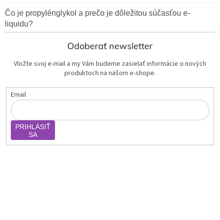
Čo je propylénglykol a prečo je dôležitou súčasťou e-
liquidu?
Odoberať newsletter
Vložte svoj e-mail a my Vám budeme zasielať informácie o nových
produktoch na našom e-shope.
Email
PRIHLÁSIŤ
SA