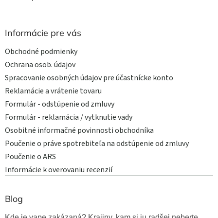
Informácie pre vás
Obchodné podmienky
Ochrana osob. údajov
Spracovanie osobných údajov pre účastnícke konto
Reklamácie a vrátenie tovaru
Formulár - odstúpenie od zmluvy
Formulár - reklamácia / vytknutie vady
Osobitné informačné povinnosti obchodníka
Poučenie o práve spotrebiteľa na odstúpenie od zmluvy
Poučenie o ARS
Informácie k overovaniu recenzií
Blog
Kde je vape zakázaná? Krajiny, kam si ju radšej neberte