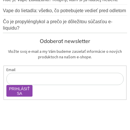
Vape do lietadla: všetko, čo potrebujete vedieť pred odletom
Čo je propylénglykol a prečo je dôležitou súčasťou e-
liquidu?
Odoberať newsletter
Vložte svoj e-mail a my Vám budeme zasielať informácie o nových
produktoch na našom e-shope.
Email
PRIHLÁSIŤ
SA