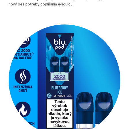
nový bez potreby dopĺňania e-liquidu.