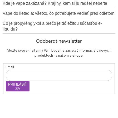
Kde je vape zakázaná? Krajiny, kam si ju radšej neberte
Vape do lietadla: všetko, čo potrebujete vedieť pred odletom
Čo je propylénglykol a prečo je dôležitou súčasťou e-
liquidu?
Odoberať newsletter
Vložte svoj e-mail a my Vám budeme zasielať informácie o nových
produktoch na našom e-shope.
Email
PRIHLÁSIŤ
SA