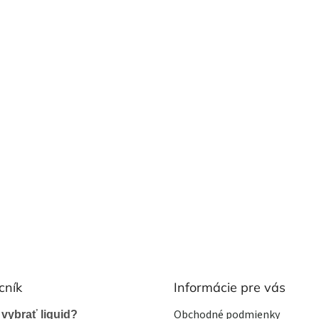
cník
Informácie pre vás
Obchodné podmienky
 vybrať liquid?