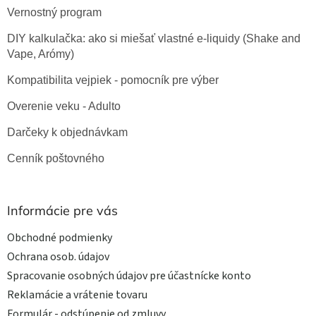
Vernostný program
DIY kalkulačka: ako si miešať vlastné e-liquidy (Shake and
Vape, Arómy)
Kompatibilita vejpiek - pomocník pre výber
Overenie veku - Adulto
Darčeky k objednávkam
Cenník poštovného
Informácie pre vás
Obchodné podmienky
Ochrana osob. údajov
Spracovanie osobných údajov pre účastnícke konto
Reklamácie a vrátenie tovaru
Formulár - odstúpenie od zmluvy