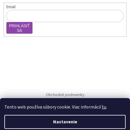
Email
PRIHLÁSIŤ
SA
Obchodné podmienky
Ochrana osob. údajov
Tento web používa súbory cookie. Viac informácií
tu
.
Nastavenie
Vytvoril Shoptet