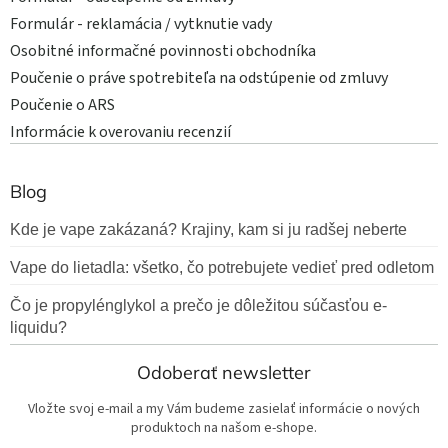
Formulár - reklamácia / vytknutie vady
Osobitné informačné povinnosti obchodníka
Poučenie o práve spotrebiteľa na odstúpenie od zmluvy
Poučenie o ARS
Informácie k overovaniu recenzií
Blog
Kde je vape zakázaná? Krajiny, kam si ju radšej neberte
Vape do lietadla: všetko, čo potrebujete vedieť pred odletom
Čo je propylénglykol a prečo je dôležitou súčasťou e-
liquidu?
Odoberať newsletter
Vložte svoj e-mail a my Vám budeme zasielať informácie o nových
produktoch na našom e-shope.