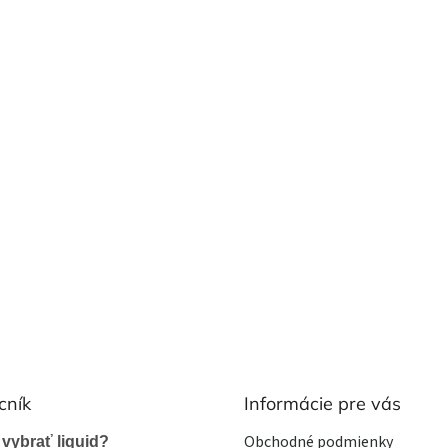
cník
Informácie pre vás
Obchodné podmienky
 vybrať liquid?