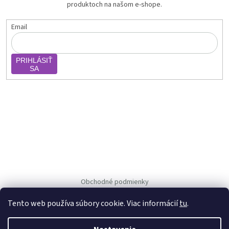
produktoch na našom e-shope.
Email
PRIHLÁSIŤ
SA
Obchodné podmienky
Ochrana osob. údajov
Tento web používa súbory cookie. Viac informácií
tu
.