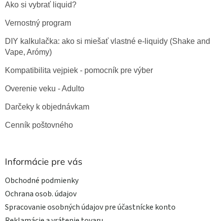
Ako si vybrať liquid?
Vernostný program
DIY kalkulačka: ako si miešať vlastné e-liquidy (Shake and
Vape, Arómy)
Kompatibilita vejpiek - pomocník pre výber
Overenie veku - Adulto
Darčeky k objednávkam
Cenník poštovného
Informácie pre vás
Obchodné podmienky
Ochrana osob. údajov
Spracovanie osobných údajov pre účastnícke konto
Reklamácie a vrátenie tovaru