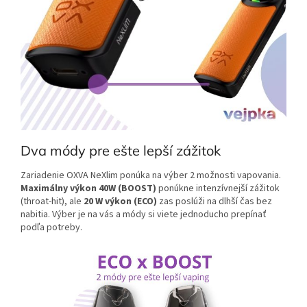
Dva módy pre ešte lepší zážitok
Zariadenie OXVA NeXlim ponúka na výber 2 možnosti vapovania.
Maximálny výkon 40W (BOOST)
ponúkne intenzívnejší zážitok
(throat-hit), ale
20 W výkon (ECO)
zas poslúži na dlhší čas bez
nabitia. Výber je na vás a módy si viete jednoducho prepínať
podľa potreby.