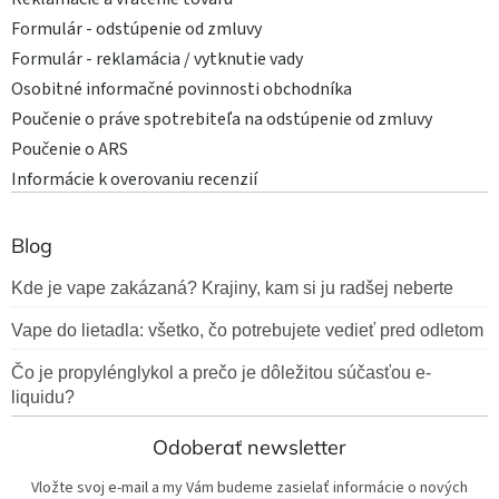
Formulár - odstúpenie od zmluvy
Formulár - reklamácia / vytknutie vady
Osobitné informačné povinnosti obchodníka
Poučenie o práve spotrebiteľa na odstúpenie od zmluvy
Poučenie o ARS
Informácie k overovaniu recenzií
Blog
Kde je vape zakázaná? Krajiny, kam si ju radšej neberte
Vape do lietadla: všetko, čo potrebujete vedieť pred odletom
Čo je propylénglykol a prečo je dôležitou súčasťou e-
liquidu?
Odoberať newsletter
Vložte svoj e-mail a my Vám budeme zasielať informácie o nových