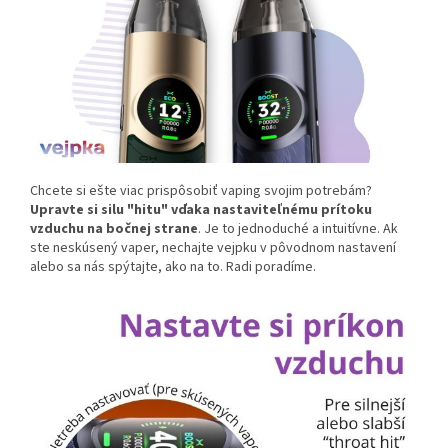
Chcete si ešte viac prispôsobiť vaping svojim potrebám?
Upravte si silu "hitu" vďaka nastaviteľnému prítoku
vzduchu na bočnej strane
. Je to jednoduché a intuitívne. Ak
ste neskúsený vaper, nechajte vejpku v pôvodnom nastavení
alebo sa nás spýtajte, ako na to. Radi poradíme.