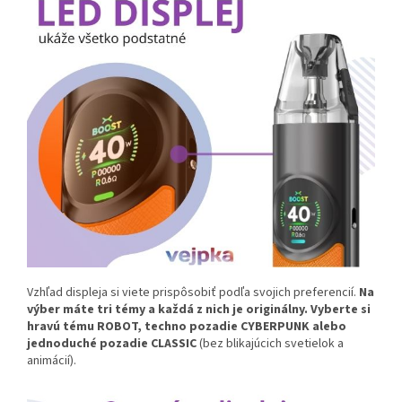
Vzhľad displeja si viete prispôsobiť podľa svojich preferencií.
Na
výber máte tri témy a každá z nich je originálny. Vyberte si
hravú tému ROBOT, techno pozadie CYBERPUNK alebo
jednoduché pozadie CLASSIC
(bez blikajúcich svetielok a
animácií).