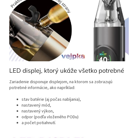
LED displej, ktorý ukáže všetko potrebné
Zariadenie disponuje displejom, na ktorom sa zobrazujú
potrebné informácie, ako napríklad:
stav batérie (aj počas nabíjania),
nastavený mód,
nastavený výkon,
odpor (podľa vloženého PODu)
a počet potiahnutí.