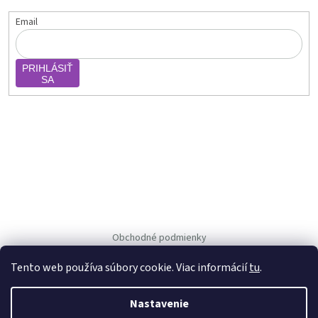
Email
PRIHLÁSIŤ
SA
Obchodné podmienky
Ochrana osob. údajov
Tento web používa súbory cookie. Viac informácií
tu
.
Nastavenie
Vytvoril Shoptet