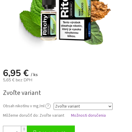
6,95 €
/ ks
5,65 € bez DPH
Jednotková
Zvoľte variant
cena:
Obsah nikotínu v mg/ml
?
Môžeme doručiť do:
Zvoľte variant
Možnosti doručenia