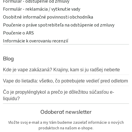
Formulár - odstúpenie od zmluvy
Formulár - reklamácia / vytknutie vady
Osobitné informačné povinnosti obchodníka
Poučenie o práve spotrebiteľa na odstúpenie od zmluvy
Poučenie o ARS
Informácie k overovaniu recenzií
Blog
Kde je vape zakázaná? Krajiny, kam si ju radšej neberte
Vape do lietadla: všetko, čo potrebujete vedieť pred odletom
Čo je propylénglykol a prečo je dôležitou súčasťou e-
liquidu?
Odoberať newsletter
Vložte svoj e-mail a my Vám budeme zasielať informácie o nových
produktoch na našom e-shope.