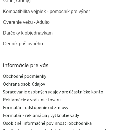
Vape, Arómy)
Kompatibilita vejpiek - pomocník pre výber
Overenie veku - Adulto
Darčeky k objednávkam
Cenník poštovného
Informácie pre vás
Obchodné podmienky
Ochrana osob. údajov
Spracovanie osobných údajov pre účastnícke konto
Reklamácie a vrátenie tovaru
Formulár - odstúpenie od zmluvy
Formulár - reklamácia / vytknutie vady
Osobitné informačné povinnosti obchodníka