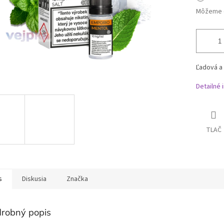
Môžeme d
Ľadová a 
Detailné 
TLAČ
s
Diskusia
Značka
robný popis