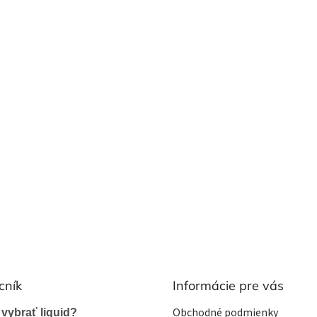
cník
Informácie pre vás
Obchodné podmienky
 vybrať liquid?