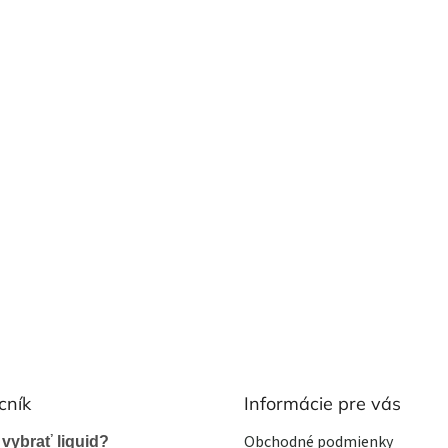
cník
Informácie pre vás
Obchodné podmienky
 vybrať liquid?