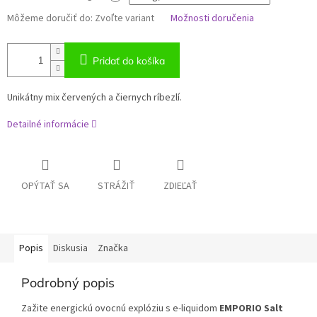
Môžeme doručiť do:
Zvoľte variant
Možnosti doručenia
Pridať do košíka
Unikátny mix červených a čiernych ríbezlí.
Detailné informácie
OPÝTAŤ SA
STRÁŽIŤ
ZDIEĽAŤ
Popis
Diskusia
Značka
Podrobný popis
Zažite energickú ovocnú explóziu s e-liquidom
EMPORIO Salt