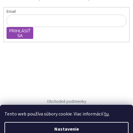
Email
PRIHLÁSIŤ
SA
Obchodné podmienky
Ochrana osob. údajov
Tento web používa súbory cookie. Viac informácií
tu
.
Nastavenie