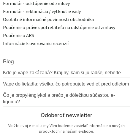
Formulár - odstúpenie od zmluvy
Formulár - reklamácia / vytknutie vady
Osobitné informačné povinnosti obchodníka
Poučenie o práve spotrebiteľa na odstúpenie od zmluvy
Poučenie o ARS
Informácie k overovaniu recenzií
Blog
Kde je vape zakázaná? Krajiny, kam si ju radšej neberte
Vape do lietadla: všetko, čo potrebujete vedieť pred odletom
Čo je propylénglykol a prečo je dôležitou súčasťou e-
liquidu?
Odoberať newsletter
Vložte svoj e-mail a my Vám budeme zasielať informácie o nových
produktoch na našom e-shope.