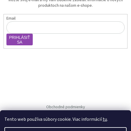
produktoch na našom e-shope.
Email
PRIHLÁSIŤ
SA
Obchodné podmienky
Ochrana osob. údajov
Tento web používa súbory cookie. Viac informácií
tu
.