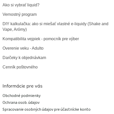
Ako si vybrať liquid?
Vernostný program
DIY kalkulačka: ako si miešať vlastné e-liquidy (Shake and
Vape, Arómy)
Kompatibilita vejpiek - pomocník pre výber
Overenie veku - Adulto
Darčeky k objednávkam
Cenník poštovného
Informácie pre vás
Obchodné podmienky
Ochrana osob. údajov
Spracovanie osobných údajov pre účastnícke konto