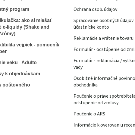
Ochrana osob. údajov
stný program
Spracovanie osobných údajov 
lkulačka: ako si miešať
účastnícke konto
é e-liquidy (Shake and
Arómy)
Reklamácie a vrátenie tovaru
ibilita vejpiek - pomocník
Formulár - odstúpenie od zml
ber
Formulár - reklamácia / vytkn
ie veku - Adulto
vady
ky k objednávkam
Osobitné informačné povinno
obchodníka
k poštovného
Poučenie o práve spotrebiteľ
odstúpenie od zmluvy
Poučenie o ARS
Informácie k overovaniu recen