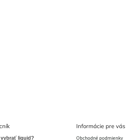
cník
Informácie pre vás
Obchodné podmienky
 vybrať liquid?