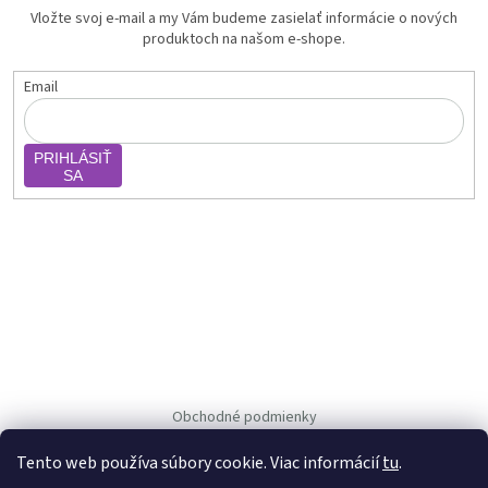
Vložte svoj e-mail a my Vám budeme zasielať informácie o nových
produktoch na našom e-shope.
Email
PRIHLÁSIŤ
SA
Obchodné podmienky
Ochrana osob. údajov
Tento web používa súbory cookie. Viac informácií
tu
.