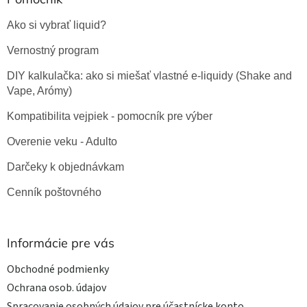
Ako si vybrať liquid?
Vernostný program
DIY kalkulačka: ako si miešať vlastné e-liquidy (Shake and
Vape, Arómy)
Kompatibilita vejpiek - pomocník pre výber
Overenie veku - Adulto
Darčeky k objednávkam
Cenník poštovného
Informácie pre vás
Obchodné podmienky
Ochrana osob. údajov
Spracovanie osobných údajov pre účastnícke konto