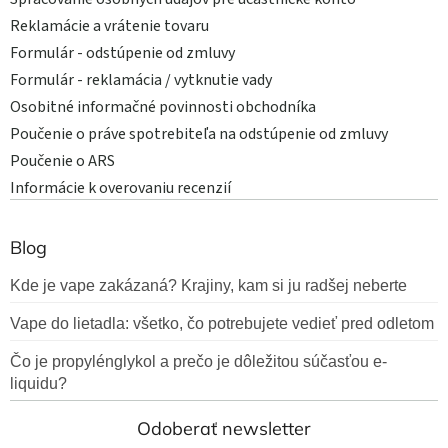
Reklamácie a vrátenie tovaru
Formulár - odstúpenie od zmluvy
Formulár - reklamácia / vytknutie vady
Osobitné informačné povinnosti obchodníka
Poučenie o práve spotrebiteľa na odstúpenie od zmluvy
Poučenie o ARS
Informácie k overovaniu recenzií
Blog
Kde je vape zakázaná? Krajiny, kam si ju radšej neberte
Vape do lietadla: všetko, čo potrebujete vedieť pred odletom
Čo je propylénglykol a prečo je dôležitou súčasťou e-
liquidu?
Odoberať newsletter