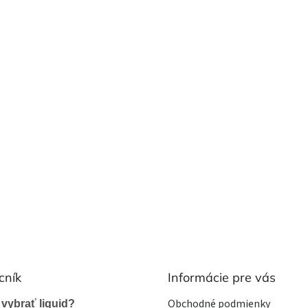
cník
Informácie pre vás
Obchodné podmienky
 vybrať liquid?