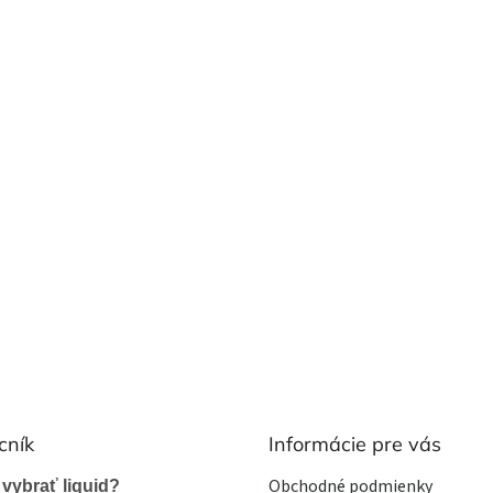
cník
Informácie pre vás
Obchodné podmienky
 vybrať liquid?