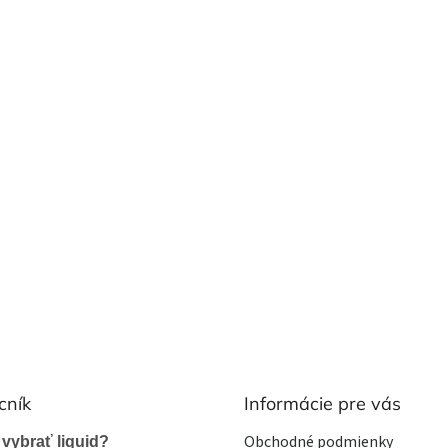
cník
Informácie pre vás
Obchodné podmienky
 vybrať liquid?