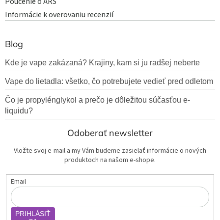
Poučenie o ARS
Informácie k overovaniu recenzií
Blog
Kde je vape zakázaná? Krajiny, kam si ju radšej neberte
Vape do lietadla: všetko, čo potrebujete vedieť pred odletom
Čo je propylénglykol a prečo je dôležitou súčasťou e-
liquidu?
Odoberať newsletter
Vložte svoj e-mail a my Vám budeme zasielať informácie o nových
produktoch na našom e-shope.
Email
PRIHLÁSIŤ