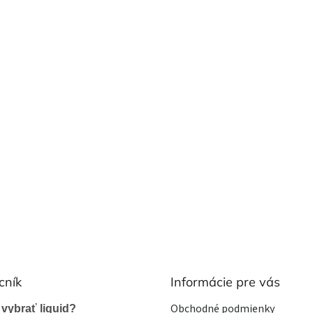
cník
Informácie pre vás
Obchodné podmienky
 vybrať liquid?