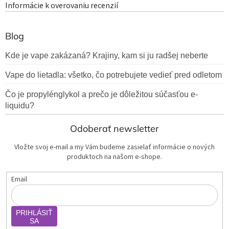
Informácie k overovaniu recenzií
Blog
Kde je vape zakázaná? Krajiny, kam si ju radšej neberte
Vape do lietadla: všetko, čo potrebujete vedieť pred odletom
Čo je propylénglykol a prečo je dôležitou súčasťou e-
liquidu?
Odoberať newsletter
Vložte svoj e-mail a my Vám budeme zasielať informácie o nových
produktoch na našom e-shope.
Email
PRIHLÁSIŤ
SA