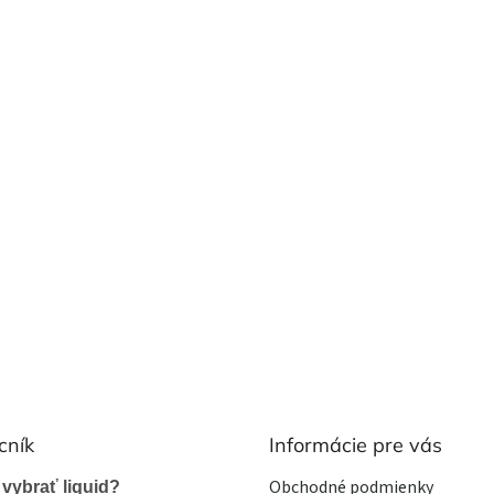
cník
Informácie pre vás
Obchodné podmienky
 vybrať liquid?