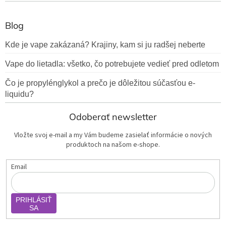
Blog
Kde je vape zakázaná? Krajiny, kam si ju radšej neberte
Vape do lietadla: všetko, čo potrebujete vedieť pred odletom
Čo je propylénglykol a prečo je dôležitou súčasťou e-
liquidu?
Odoberať newsletter
Vložte svoj e-mail a my Vám budeme zasielať informácie o nových
produktoch na našom e-shope.
Email
PRIHLÁSIŤ
SA