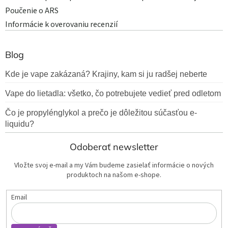
Poučenie o ARS
Informácie k overovaniu recenzií
Blog
Kde je vape zakázaná? Krajiny, kam si ju radšej neberte
Vape do lietadla: všetko, čo potrebujete vedieť pred odletom
Čo je propylénglykol a prečo je dôležitou súčasťou e-
liquidu?
Odoberať newsletter
Vložte svoj e-mail a my Vám budeme zasielať informácie o nových
produktoch na našom e-shope.
Email