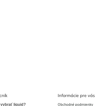
cník
Informácie pre vás
Obchodné podmienky
 vybrať liquid?