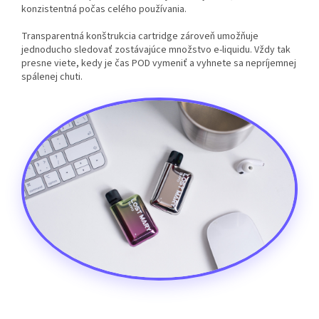
konzistentná počas celého používania.
Transparentná konštrukcia cartridge zároveň umožňuje
jednoducho sledovať zostávajúce množstvo e-liquidu. Vždy tak
presne viete, kedy je čas POD vymeniť a vyhnete sa nepríjemnej
spálenej chuti.