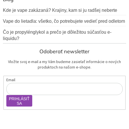
Kde je vape zakázaná? Krajiny, kam si ju radšej neberte
Vape do lietadla: všetko, čo potrebujete vedieť pred odletom
Čo je propylénglykol a prečo je dôležitou súčasťou e-
liquidu?
Odoberať newsletter
Vložte svoj e-mail a my Vám budeme zasielať informácie o nových
produktoch na našom e-shope.
Email
PRIHLÁSIŤ
SA