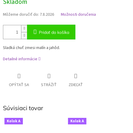
Skladom
Môžeme doručiť do:
7.8.2026
Možnosti doručenia
Pridať do košíka
Sladká chuť zmesi malín a jahôd.
Detailné informácie
OPÝTAŤ SA
STRÁŽIŤ
ZDIEĽAŤ
Súvisiaci tovar
Kolok A
Kolok A