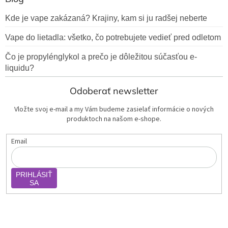
Kde je vape zakázaná? Krajiny, kam si ju radšej neberte
Vape do lietadla: všetko, čo potrebujete vedieť pred odletom
Čo je propylénglykol a prečo je dôležitou súčasťou e-
liquidu?
Odoberať newsletter
Vložte svoj e-mail a my Vám budeme zasielať informácie o nových
produktoch na našom e-shope.
Email
PRIHLÁSIŤ
SA