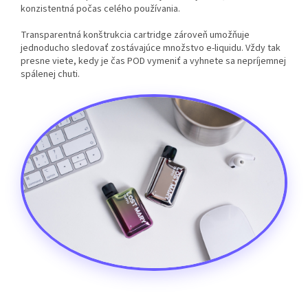
konzistentná počas celého používania.
Transparentná konštrukcia cartridge zároveň umožňuje
jednoducho sledovať zostávajúce množstvo e-liquidu. Vždy tak
presne viete, kedy je čas POD vymeniť a vyhnete sa nepríjemnej
spálenej chuti.