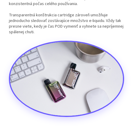
konzistentná počas celého používania.
Transparentná konštrukcia cartridge zároveň umožňuje
jednoducho sledovať zostávajúce množstvo e-liquidu. Vždy tak
presne viete, kedy je čas POD vymeniť a vyhnete sa nepríjemnej
spálenej chuti.