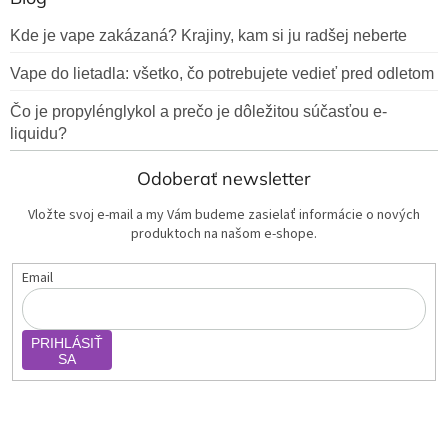
Kde je vape zakázaná? Krajiny, kam si ju radšej neberte
Vape do lietadla: všetko, čo potrebujete vedieť pred odletom
Čo je propylénglykol a prečo je dôležitou súčasťou e-
liquidu?
Odoberať newsletter
Vložte svoj e-mail a my Vám budeme zasielať informácie o nových
produktoch na našom e-shope.
Email
PRIHLÁSIŤ
SA